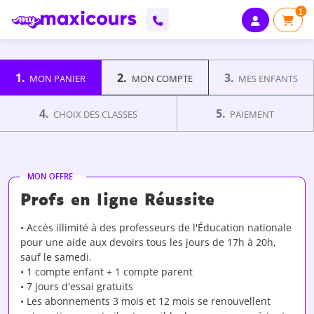
1
1.
2.
3.
MON PANIER
MON COMPTE
MES ENFANTS
4.
5.
CHOIX DES CLASSES
PAIEMENT
MON OFFRE
Profs en ligne Réussite
• Accès illimité à des professeurs de l'Éducation nationale
pour une aide aux devoirs tous les jours de 17h à 20h,
sauf le samedi.
• 1 compte enfant + 1 compte parent
• 7 jours d'essai gratuits
• Les abonnements 3 mois et 12 mois se renouvellent