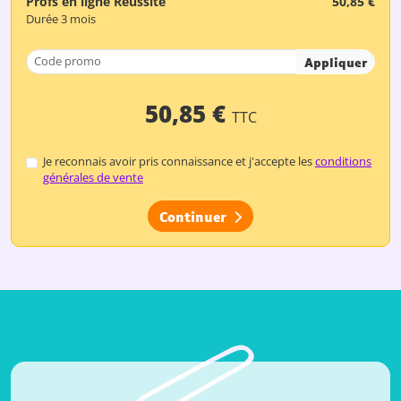
Profs en ligne Réussite
50,85 €
Durée 3 mois
Appliquer
50,85 €
TTC
Je reconnais avoir pris connaissance et j'accepte les
conditions
générales de vente
Continuer